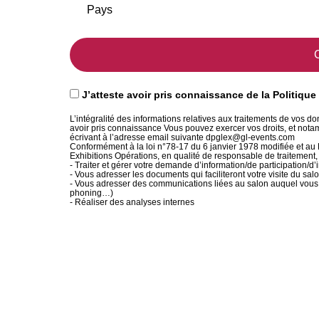
J’atteste avoir pris connaissance de la
Politique
L’intégralité des informations relatives aux traitements de vos d
avoir pris connaissance Vous pouvez exercer vos droits, et notamm
écrivant à l’adresse email suivante dpglex@gl-events.com
Conformément à la loi n°78-17 du 6 janvier 1978 modifiée et au
Exhibitions Opérations, en qualité de responsable de traitement,
- Traiter et gérer votre demande d’information/de participation/d
- Vous adresser les documents qui faciliteront votre visite du sal
- Vous adresser des communications liées au salon auquel vous v
phoning…)
- Réaliser des analyses internes